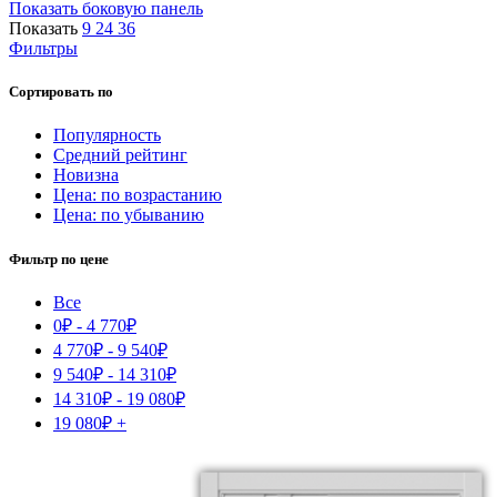
Показать боковую панель
Показать
9
24
36
Фильтры
Сортировать по
Популярность
Средний рейтинг
Новизна
Цена: по возрастанию
Цена: по убыванию
Фильтр по цене
Все
0
₽
-
4 770
₽
4 770
₽
-
9 540
₽
9 540
₽
-
14 310
₽
14 310
₽
-
19 080
₽
19 080
₽
+