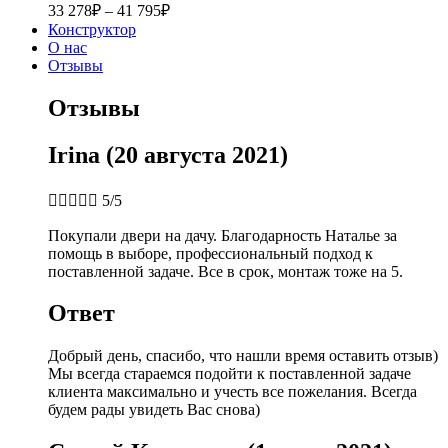
33 278
₽
–
41 795
₽
Конструктор
О нас
Отзывы
Отзывы
Irina (20 августа 2021)





5/5
Покупали двери на дачу. Благодарность Наталье за
помощь в выборе, профессиональный подход к
поставленной задаче. Все в срок, монтаж тоже на 5.
Ответ
Добрый день, спасибо, что нашли время оставить отзыв)
Мы всегда стараемся подойти к поставленной задаче
клиента максимально и учесть все пожелания. Всегда
будем рады увидеть Вас снова)