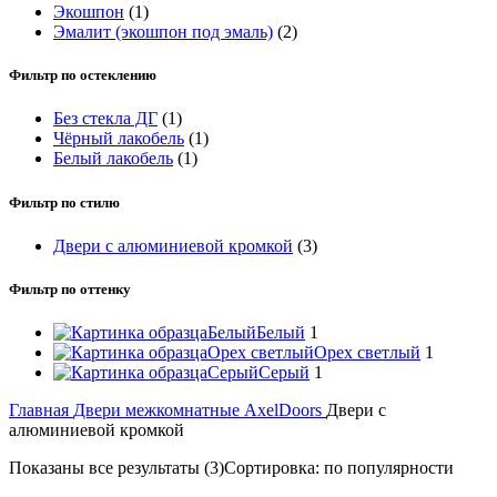
Экошпон
(1)
Эмалит (экошпон под эмаль)
(2)
Фильтр по остеклению
Без стекла ДГ
(1)
Чёрный лакобель
(1)
Белый лакобель
(1)
Фильтр по стилю
Двери с алюминиевой кромкой
(3)
Фильтр по оттенку
Белый
Белый
1
Орех светлый
Орех светлый
1
Серый
Серый
1
Главная
Двери межкомнатные
AxelDoors
Двери с
алюминиевой кромкой
Показаны все результаты (3)
Сортировка: по популярности