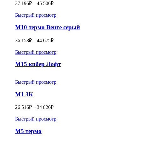
37 196
₽
–
45 506
₽
Быстрый просмотр
M10 термо Венге серый
36 158
₽
–
44 675
₽
Быстрый просмотр
М15 кибер Лофт
Быстрый просмотр
M1 3К
26 516
₽
–
34 826
₽
Быстрый просмотр
M5 термо