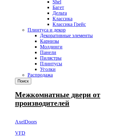
Shel
Багет
Дельта
Классика
Классика Грейс
Плинтуса и декор
Декоративные элементы
Карнизы
Молдинги
Панели
Пилястры
Плинтусы
Уголки
Распродажа
Поиск
Межкомнатные двери от
производителей
AxelDoors
VFD