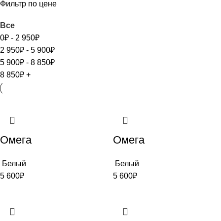
Фильтр по цене
Все
0
₽
-
2 950
₽
2 950
₽
-
5 900
₽
5 900
₽
-
8 850
₽
8 850
₽
+
Омега
Омега
Белый
Белый
5 600
₽
5 600
₽