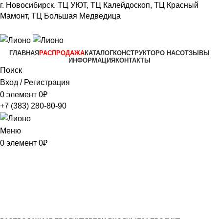
г. Новосибирск.
ТЦ УЮТ, ТЦ Калейдоскоп,
ТЦ Красный
Мамонт, ТЦ Большая Медведица​
+7 (383) 280-80-90
ГЛАВНАЯ
РАСПРОДАЖА
КАТАЛОГ
КОНСТРУКТОР
О НАС
ОТЗЫВЫ
ИНФОРМАЦИЯ
КОНТАКТЫ
Поиск
Вход / Регистрация
0
элемент
0
₽
+7 (383) 280-80-90
Меню
0
элемент
0
₽
Симфония
Категории