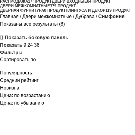
РАСПРОДАЖА
17 ПРОДУКТ
ДВЕРИ ВХОДНЫЕ
84 ПРОДУКТ
ДВЕРИ МЕЖКОМНАТНЫЕ
379 ПРОДУКТ
ДВЕРНАЯ ФУРНИТУРА
0 ПРОДУКТ
ПЛИНТУСА И ДЕКОР
119 ПРОДУКТ
Главная
Двери межкомнатные
Дубрава
Симфония
Показаны все результаты (8)
Показать боковую панель
Показать
9
24
36
Фильтры
Сортировать по
Популярность
Средний рейтинг
Новизна
Цена: по возрастанию
Цена: по убыванию