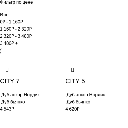
Фильтр по цене
Все
0
₽
-
1 160
₽
1 160
₽
-
2 320
₽
2 320
₽
-
3 480
₽
3 480
₽
+
CITY 7
CITY 5
Дуб анкор Нордик
Дуб анкор Нордик
Дуб бьянко
Дуб бьянко
4 543
₽
4 620
₽