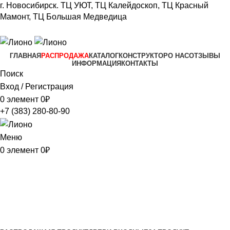
г. Новосибирск.
ТЦ УЮТ, ТЦ Калейдоскоп,
ТЦ Красный
Мамонт, ТЦ Большая Медведица​
+7 (383) 280-80-90
ГЛАВНАЯ
РАСПРОДАЖА
КАТАЛОГ
КОНСТРУКТОР
О НАС
ОТЗЫВЫ
ИНФОРМАЦИЯ
КОНТАКТЫ
Поиск
Вход / Регистрация
0
элемент
0
₽
+7 (383) 280-80-90
Меню
0
элемент
0
₽
CITY
Категории