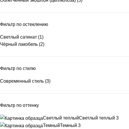
Облегчённый экошпон (целлюлоза)
(3)
Фильтр по остеклению
Светлый сатинат
(1)
Чёрный лакобель
(2)
Фильтр по стилю
Современный стиль
(3)
Фильтр по оттенку
Светлый теплый
Светлый теплый
3
Темный
Темный
3