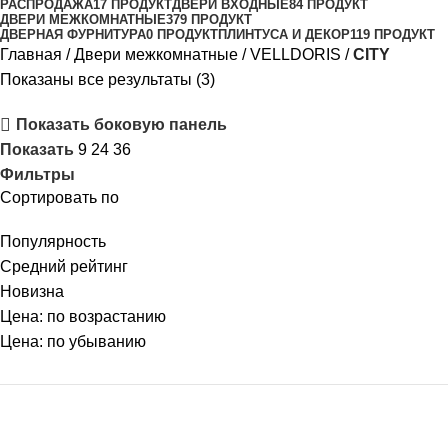
РАСПРОДАЖА
17 ПРОДУКТ
ДВЕРИ ВХОДНЫЕ
84 ПРОДУКТ
ДВЕРИ МЕЖКОМНАТНЫЕ
379 ПРОДУКТ
ДВЕРНАЯ ФУРНИТУРА
0 ПРОДУКТ
ПЛИНТУСА И ДЕКОР
119 ПРОДУКТ
Главная
Двери межкомнатные
VELLDORIS
CITY
Показаны все результаты (3)
Показать боковую панель
Показать
9
24
36
Фильтры
Сортировать по
Популярность
Средний рейтинг
Новизна
Цена: по возрастанию
Цена: по убыванию