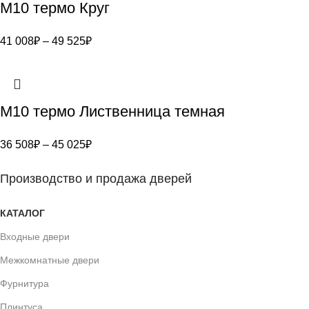
M10 термо Круг
41 008
₽
–
49 525
₽
M10 термо Лиственница темная
36 508
₽
–
45 025
₽
Производство и продажа дверей
КАТАЛОГ
Входные двери
Межкомнатные двери
Фурнитура
Плинтуса