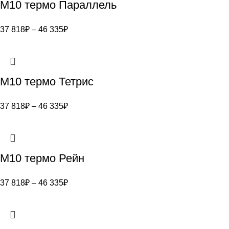
M10 термо Параллель
37 818
₽
–
46 335
₽
M10 термо Тетрис
37 818
₽
–
46 335
₽
M10 термо Рейн
37 818
₽
–
46 335
₽