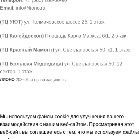
Телефон:
+7 (383) 280-80-90
Email:
info@liono.ru
(ТЦ УЮТ)
ул. Толмачевское шоссе 2б, 1 этаж
​(​ТЦ Калейдоскоп)
Площадь Карла Маркса, 6/1, 2 этаж
(ТЦ Красный Мамонт)
ул. Светлановская 50, к1, 1 этаж
(ТЦ Большая Медведица)
ул. Светлановская 50, ​12
сектор, 1 этаж
ЛИОНО
2026 Все права защищены.
В связи с не стабильным курсом валют, цены на товар
могут меняться. Просим уточнять актуальность
цен у продавцов.
Мы используем файлы cookie для улучшения вашего
взаимодействия с нашим веб-сайтом. Просматривая этот
веб-сайт, вы соглашаетесь с тем, что мы используем файлы