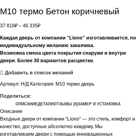
M10 термо Бетон коричневый
37 818
₽
–
46 335
₽
Каждая дверь от компании “Liono” изготавливается, по
индивидуальному желанию заказчика.
Возможна смена цвета покрытия снаружи и внутри
двери. Более 30 вариантов расцветки.
Добавить в список желаний
Артикул:
Н/Д
Категория:
М10 термо дверь
Поделиться:
ОПИСАНИЕ
ДЕТАЛИ
ОТЗЫВЫ (0)
ЗАМЕР И УСТАНОВКА
Описание
Входные двери от компании “Liono” — это стиль, комфорт и
качество, доступные абсолютно каждому. Мы
изготавливаем двери с помощью инновационных