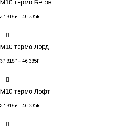
M10 термо Бетон
37 818
₽
–
46 335
₽
M10 термо Лорд
37 818
₽
–
46 335
₽
M10 термо Лофт
37 818
₽
–
46 335
₽