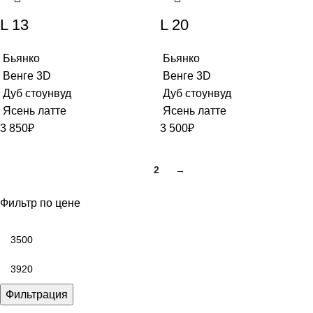
L 13
L 20
Бьянко
Бьянко
Венге 3D
Венге 3D
Дуб стоунвуд
Дуб стоунвуд
Ясень латте
Ясень латте
3 850
₽
3 500
₽
1
2
→
Фильтр по цене
Фильтрация