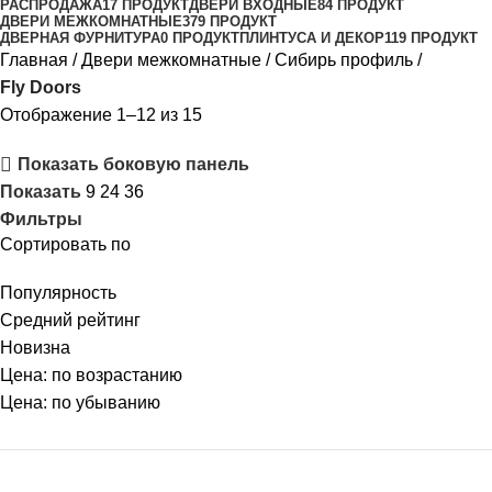
РАСПРОДАЖА
17 ПРОДУКТ
ДВЕРИ ВХОДНЫЕ
84 ПРОДУКТ
ДВЕРИ МЕЖКОМНАТНЫЕ
379 ПРОДУКТ
ДВЕРНАЯ ФУРНИТУРА
0 ПРОДУКТ
ПЛИНТУСА И ДЕКОР
119 ПРОДУКТ
Главная
Двери межкомнатные
Сибирь профиль
Fly Doors
Отображение 1–12 из 15
Показать боковую панель
Показать
9
24
36
Фильтры
Сортировать по
Популярность
Средний рейтинг
Новизна
Цена: по возрастанию
Цена: по убыванию