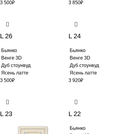
3 500
₽
3 850
₽
L 26
L 24
Бьянко
Бьянко
Венге 3D
Венге 3D
Дуб стоунвуд
Дуб стоунвуд
Ясень латте
Ясень латте
3 500
₽
3 920
₽
L 23
L 22
Бьянко