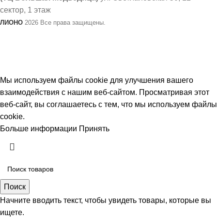
сектор, 1 этаж
ЛИОНО
2026 Все права защищены.
В связи с не стабильным курсом валют, цены на товар
могут меняться. Просим уточнять актуальность
цен у продавцов.
Мы используем файлы cookie для улучшения вашего
взаимодействия с нашим веб-сайтом. Просматривая этот
веб-сайт, вы соглашаетесь с тем, что мы используем файлы
cookie.
Больше информации
Принять
Поиск
Начните вводить текст, чтобы увидеть товары, которые вы
ищете.