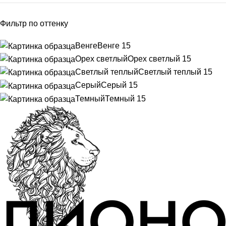
Фильтр по оттенку
Венге
Венге
15
Орех светлый
Орех светлый
15
Светлый теплый
Светлый теплый
15
Серый
Серый
15
Темный
Темный
15