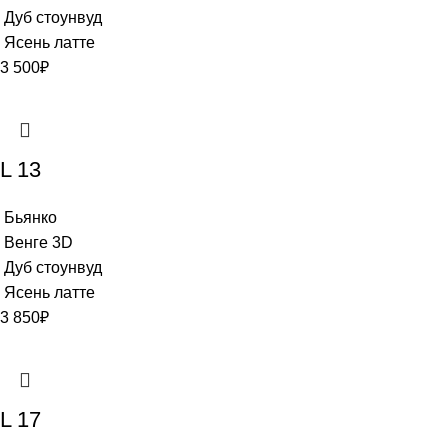
Дуб стоунвуд
Ясень латте
3 500
₽
L 13
Бьянко
Венге 3D
Дуб стоунвуд
Ясень латте
3 850
₽
L 17