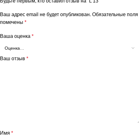
Будьте первым, кто оставил отзыв на “L 13”
Ваш адрес email не будет опубликован.
Обязательные поля
помечены
*
Ваша оценка
*
Ваш отзыв
*
Имя
*