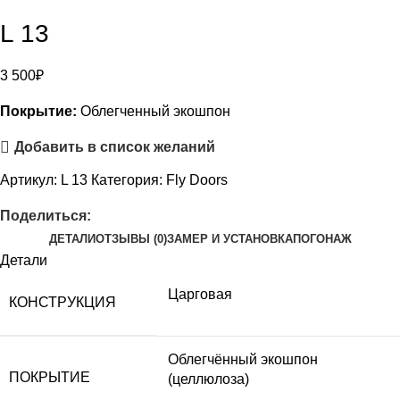
L 13
3 500
₽
Покрытие:
Облегченный экошпон
Добавить в список желаний
Артикул:
L 13
Категория:
Fly Doors
Поделиться:
ДЕТАЛИ
ОТЗЫВЫ (0)
ЗАМЕР И УСТАНОВКА
ПОГОНАЖ
Детали
Царговая
КОНСТРУКЦИЯ
Облегчённый экошпон
ПОКРЫТИЕ
(целлюлоза)