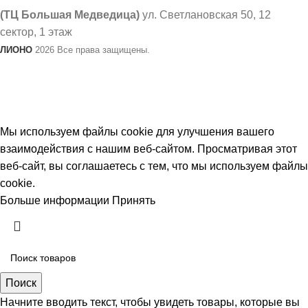
(ТЦ Большая Медведица)
ул. Светлановская 50, ​12
сектор, 1 этаж
ЛИОНО
2026 Все права защищены.
В связи с не стабильным курсом валют, цены на товар
могут меняться. Просим уточнять актуальность
цен у продавцов.
Мы используем файлы cookie для улучшения вашего
взаимодействия с нашим веб-сайтом. Просматривая этот
веб-сайт, вы соглашаетесь с тем, что мы используем файлы
cookie.
Больше информации
Принять
Поиск
Начните вводить текст, чтобы увидеть товары, которые вы