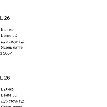
L 26
Бьянко
Венге 3D
Дуб стоунвуд
Ясень латте
3 500
₽
L 26
Бьянко
Венге 3D
Дуб стоунвуд