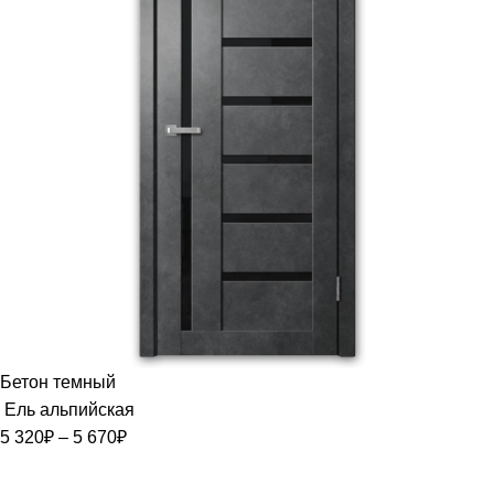
Бетон темный
Ель альпийская
5 320
₽
–
5 670
₽