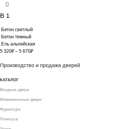
В 1
Бетон светлый
Бетон темный
Ель альпийская
5 320
₽
–
5 670
₽
Производство и продажа дверей
КАТАЛОГ
Входные двери
Межкомнатные двери
Фурнитура
Плинтуса
Декор