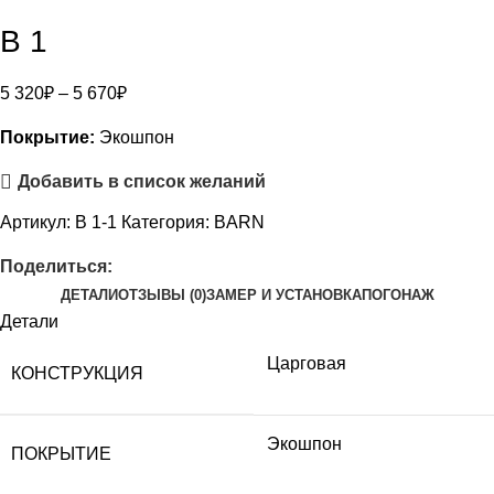
В 1
5 320
₽
–
5 670
₽
Покрытие:
Экошпон
Добавить в список желаний
Артикул:
В 1-1
Категория:
BARN
Поделиться:
ДЕТАЛИ
ОТЗЫВЫ (0)
ЗАМЕР И УСТАНОВКА
ПОГОНАЖ
Детали
Царговая
КОНСТРУКЦИЯ
Экошпон
ПОКРЫТИЕ