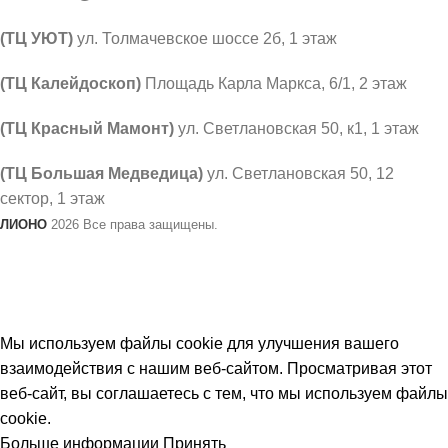
(ТЦ УЮТ)
ул. Толмачевское шоссе 2б, 1 этаж
​(​ТЦ Калейдоскоп)
Площадь Карла Маркса, 6/1, 2 этаж
(ТЦ Красный Мамонт)
ул. Светлановская 50, к1, 1 этаж
(ТЦ Большая Медведица)
ул. Светлановская 50, ​12
сектор, 1 этаж
ЛИОНО
2026 Все права защищены.
В связи с не стабильным курсом валют, цены на товар
могут меняться. Просим уточнять актуальность
цен у продавцов.
Мы используем файлы cookie для улучшения вашего
взаимодействия с нашим веб-сайтом. Просматривая этот
веб-сайт, вы соглашаетесь с тем, что мы используем файлы
cookie.
Больше информации
Принять