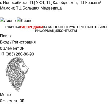
г. Новосибирск.
ТЦ УЮТ, ТЦ Калейдоскоп,
ТЦ Красный
Мамонт, ТЦ Большая Медведица​
+7 (383) 280-80-90
ГЛАВНАЯ
РАСПРОДАЖА
КАТАЛОГ
КОНСТРУКТОР
О НАС
ОТЗЫВЫ
ИНФОРМАЦИЯ
КОНТАКТЫ
Поиск
Вход / Регистрация
0
элемент
0
₽
+7 (383) 280-80-90
Меню
0
элемент
0
₽