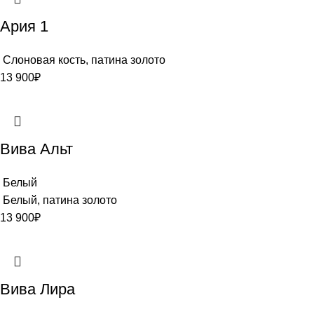
Ария 1
Слоновая кость, патина золото
13 900
₽
Вива Альт
Белый
Белый, патина золото
13 900
₽
Вива Лира