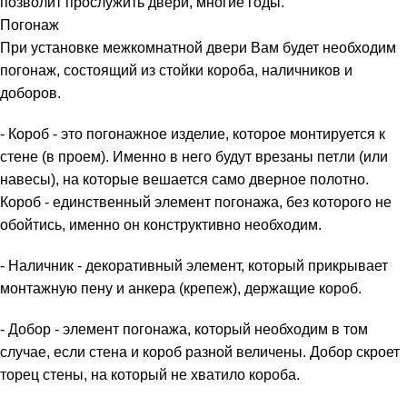
позволит прослужить двери, многие годы.
Погонаж
При установке межкомнатной двери Вам будет необходим
погонаж, состоящий из стойки короба, наличников и
доборов.
- Короб - это погонажное изделие, которое монтируется к
стене (в проем). Именно в него будут врезаны петли (или
навесы), на которые вешается само дверное полотно.
Короб - единственный элемент погонажа, без которого не
обойтись, именно он конструктивно необходим.
- Наличник - декоративный элемент, который прикрывает
монтажную пену и анкера (крепеж), держащие короб.
- Добор - элемент погонажа, который необходим в том
случае, если стена и короб разной величены. Добор скроет
торец стены, на который не хватило короба.