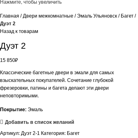
Нажмите, чтобы увеличить
Главная
Двери межкомнатные
Эмаль Ульяновск
Багет
Дуэт 2
Назад к товарам
Дуэт 2
15 850
₽
Классические багетные двери в эмали для самых
взыскательных покупателей. Сочетание глубокой
фрезеровки, патины и багета делают эти двери
неповторимыми.
Покрытие:
Эмаль
Добавить в список желаний
Артикул:
Дуэт 2-1
Категория:
Багет