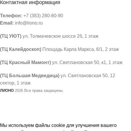
Контактная информация
Телефон:
+7 (383) 280-80-90
Email:
info@liono.ru
(ТЦ УЮТ)
ул. Толмачевское шоссе 2б, 1 этаж
​(​ТЦ Калейдоскоп)
Площадь Карла Маркса, 6/1, 2 этаж
(ТЦ Красный Мамонт)
ул. Светлановская 50, к1, 1 этаж
(ТЦ Большая Медведица)
ул. Светлановская 50, ​12
сектор, 1 этаж
ЛИОНО
2026 Все права защищены.
В связи с не стабильным курсом валют, цены на товар
могут меняться. Просим уточнять актуальность
цен у продавцов.
Мы используем файлы cookie для улучшения вашего