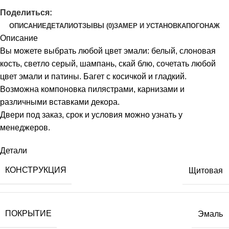
Поделиться:
ОПИСАНИЕ
ДЕТАЛИ
ОТЗЫВЫ (0)
ЗАМЕР И УСТАНОВКА
ПОГОНАЖ
Описание
Вы можете выбрать любой цвет эмали: белый, слоновая
кость, светло серый, шампань, скай блю, сочетать любой
цвет эмали и патины. Багет с косичкой и гладкий.
Возможна компоновка пилястрами, карнизами и
различными вставками декора.
Двери под заказ, срок и условия можно узнать у
менеджеров.
Детали
КОНСТРУКЦИЯ
Щитовая
ПОКРЫТИЕ
Эмаль