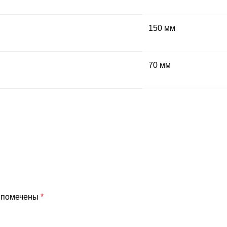
150 мм
70 мм
я помечены
*