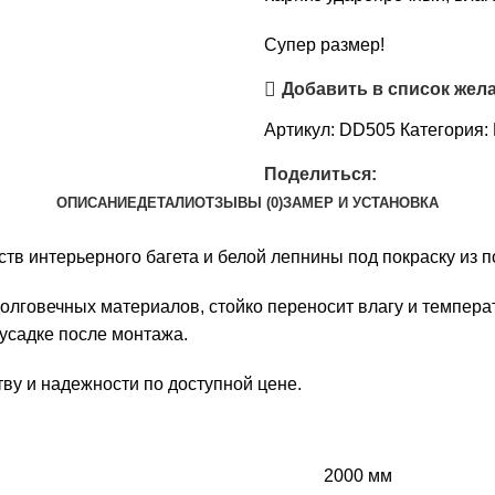
Супер размер!
Добавить в список жел
Артикул:
DD505
Категория:
Поделиться:
ОПИСАНИЕ
ДЕТАЛИ
ОТЗЫВЫ (0)
ЗАМЕР И УСТАНОВКА
ств интерьерного багета и белой лепнины под покраску из 
олговечных материалов, стойко переносит влагу и темпер
усадке после монтажа.
ву и надежности по доступной цене.
2000 мм