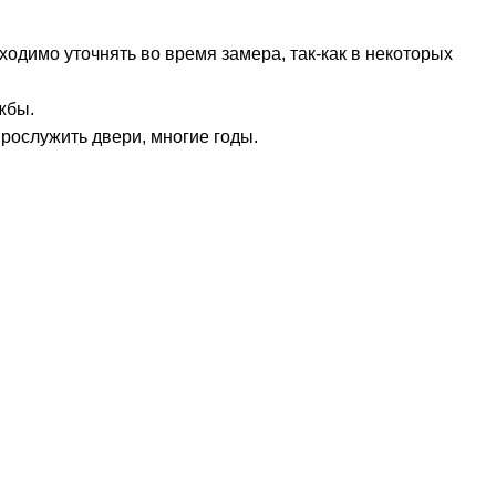
одимо уточнять во время замера, так-как в некоторых
жбы.
прослужить двери, многие годы.