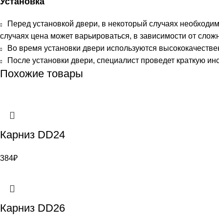
Установка
Перед установкой двери, в некоторый случаях необходим
случаях цена может варьироваться, в зависимости от сложн
Во время установки двери используются высококачестве
После установки двери, специалист проведет краткую инс
Похожие товары
Карниз DD24
384
₽
Карниз DD26