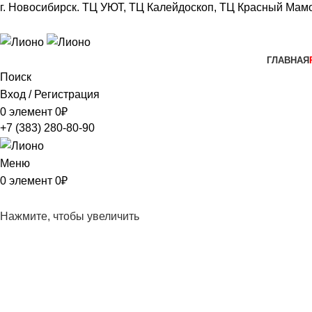
г. Новосибирск.
ТЦ УЮТ, ТЦ Калейдоскоп,
ТЦ Красный Мамо
+7 (383) 280-80-90
ГЛАВНАЯ
Поиск
Вход / Регистрация
0
элемент
0
₽
+7 (383) 280-80-90
Меню
0
элемент
0
₽
Нажмите, чтобы увеличить