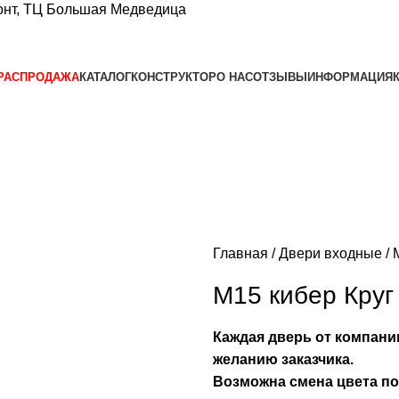
нт, ТЦ Большая Медведица​
РАСПРОДАЖА
КАТАЛОГ
КОНСТРУКТОР
О НАС
ОТЗЫВЫ
ИНФОРМАЦИЯ
Главная
Двери входные
М15 кибер Круг
Каждая дверь от компани
желанию заказчика.
Возможна смена цвета по