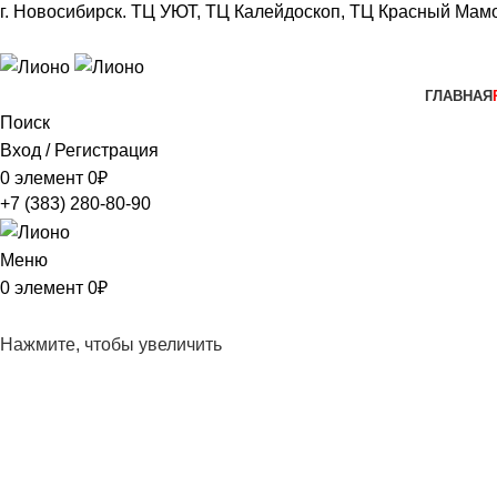
г. Новосибирск.
ТЦ УЮТ, ТЦ Калейдоскоп,
ТЦ Красный Мамо
+7 (383) 280-80-90
ГЛАВНАЯ
Поиск
Вход / Регистрация
0
элемент
0
₽
+7 (383) 280-80-90
Меню
0
элемент
0
₽
Нажмите, чтобы увеличить