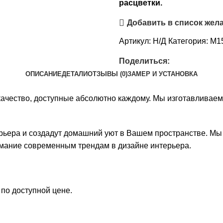
расцветки.
Добавить в список жел
Артикул:
Н/Д
Категория:
М15
Поделиться:
ОПИСАНИЕ
ДЕТАЛИ
ОТЗЫВЫ (0)
ЗАМЕР И УСТАНОВКА
и качество, доступные абсолютно каждому. Мы изготавлива
рьера и создадут домашний уют в Вашем пространстве. Мы 
имание современным трендам в дизайне интерьера.
 по доступной цене.