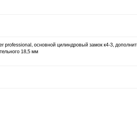
der professional, основной цилиндровый замок к4-3, дополн
тельного 18,5 мм