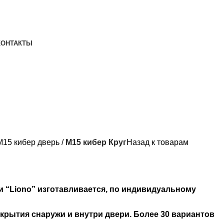
КОНТАКТЫ
М15 кибер дверь
М15 кибер Круг
Назад к товарам
и “Liono” изготавливается, по индивидуальному
крытия снаружи и внутри двери. Более 30 вариантов