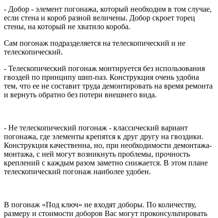
- Добор - элемент погонажа, который необходим в том случае,
если стена и короб разной величены. Добор скроет торец
стены, на который не хватило короба.
Сам погонаж подразделяется на телескопический и не
телескопический.
- Телескопический погонаж монтируется без использования
гвоздей по принципу шип-паз. Конструкция очень удобна
тем, что ее не составит труда демонтировать на время ремонта
и вернуть обратно без потери внешнего вида.
- Не телескопический погонаж - классический вариант
погонажа, где элементы крепятся к друг другу на гвоздики.
Конструкция качественна, но, при необходимости демонтажа-
монтажа, с ней могут возникнуть проблемы, прочность
креплений с каждым разом заметно снижается. В этом плане
телескопический погонаж наиболее удобен.
В погонаж «Под ключ» не входят доборы. По количеству,
размеру и стоимости доборов Вас могут проконсультировать