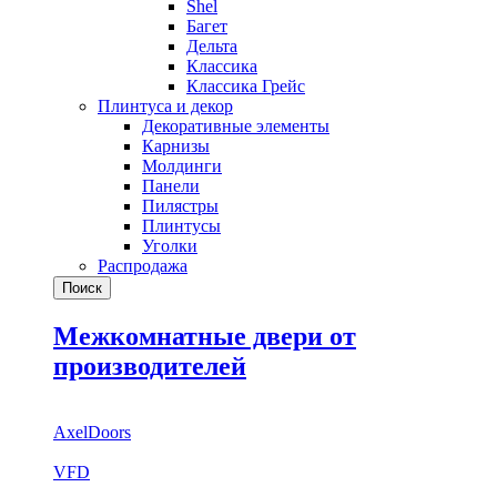
Shel
Багет
Дельта
Классика
Классика Грейс
Плинтуса и декор
Декоративные элементы
Карнизы
Молдинги
Панели
Пилястры
Плинтусы
Уголки
Распродажа
Поиск
Межкомнатные двери от
производителей
AxelDoors
VFD