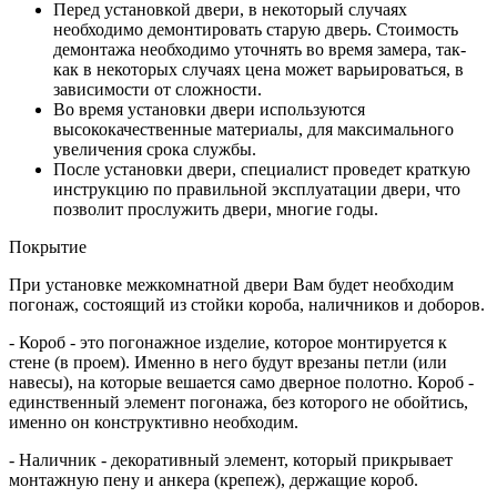
Перед установкой двери, в некоторый случаях
необходимо демонтировать старую дверь. Стоимость
демонтажа необходимо уточнять во время замера, так-
как в некоторых случаях цена может варьироваться, в
зависимости от сложности.
Во время установки двери используются
высококачественные материалы, для максимального
увеличения срока службы.
После установки двери, специалист проведет краткую
инструкцию по правильной эксплуатации двери, что
позволит прослужить двери, многие годы.
Покрытие
При установке межкомнатной двери Вам будет необходим
погонаж, состоящий из стойки короба, наличников и доборов.
- Короб - это погонажное изделие, которое монтируется к
стене (в проем). Именно в него будут врезаны петли (или
навесы), на которые вешается само дверное полотно. Короб -
единственный элемент погонажа, без которого не обойтись,
именно он конструктивно необходим.
- Наличник - декоративный элемент, который прикрывает
монтажную пену и анкера (крепеж), держащие короб.