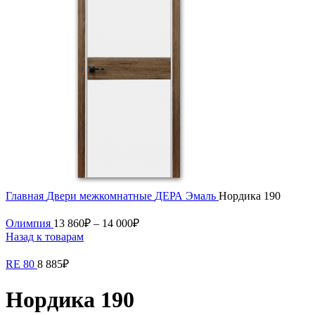
Главная
Двери межкомнатные
ДЕРА
Эмаль
Нордика 190
Олимпия
13 860
₽
–
14 000
₽
Назад к товарам
RE 80
8 885
₽
Нордика 190