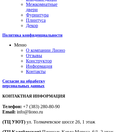
Межкомнатные
двери
Фурнитура
Плинтуса
Декор
Политика конфиденциальности
Меню
О компании Лионо
Отзывы
Конструктор
Информация
Контакты
Согласие на обработку
персональных данных
КОНТАКТНАЯ ИНФОРМАЦИЯ
Телефон:
+7 (383) 280-80-90
Email:
info@liono.ru
(ТЦ УЮТ)
ул. Толмачевское шоссе 2б, 1 этаж
​(​ТЦ Калейдоскоп)
Площадь Карла Маркса, 6/1, 2 этаж