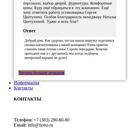
персонала, выбор дверей, фурнитуры. Комфортные
цены. Буду ещё обращаться в эту компанию. Ещё
хочу отметить работу установщика Сергея
Цветухина. Особая благодарность менеджеру Наталье
Цветухиной. Удачи и всех благ!
Ответ
Добрый день. Как здорово, что вы нашли минутку поделиться
своими впечатлениями о нашей компании) Очень приятно
слышать такие теплые слова! Сергею передадим. Конечно
приходите еще и с друзьями)), мы всегда подберем
интересный вариант по душе)
Читать больше отзывов
Информация
Контакты
КОНТАКТЫ
Телефон:
+7 (383) 280-80-90
Email:
info@liono.ru