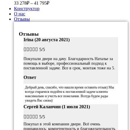
33 278
₽
–
41 795
₽
Конструктор
О нас
Отзывы
Отзывы
Irina (20 августа 2021)





5/5
Покупали двери на дачу. Благодарность Наталье за
помощь в выборе, профессиональный подход к
поставленной задаче. Все в срок, монтаж тоже на 5.
Ответ
Добрый день, спасибо, что нашли время оставить отзыв) Мы
всегда стараемся подойти к поставленной задаче клиента
максимально и учесть все пожелания. Всегда будем рады
увидеть Вас снова)
Сергей Каланчин (1 июля 2021)





5/5
Покупал в этой компании двери. Всё очень
понравилось: компетентность и благожелательность