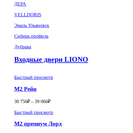
ДЕРА
VELLDORIS
Эмаль Ульяновск
Сибирь профиль
Дубрава
Входные двери LIONO
Быстрый просмотр
М2 Рейн
30 756
₽
–
39 066
₽
Быстрый просмотр
M2 премиум Лорд