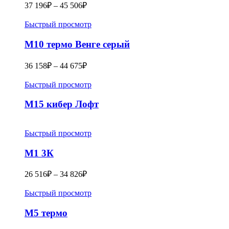
37 196
₽
–
45 506
₽
Быстрый просмотр
M10 термо Венге серый
36 158
₽
–
44 675
₽
Быстрый просмотр
М15 кибер Лофт
Быстрый просмотр
M1 3К
26 516
₽
–
34 826
₽
Быстрый просмотр
M5 термо