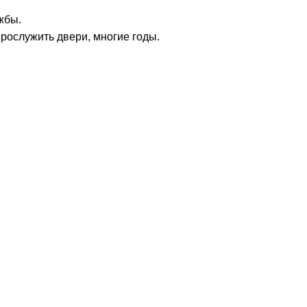
жбы.
прослужить двери, многие годы.