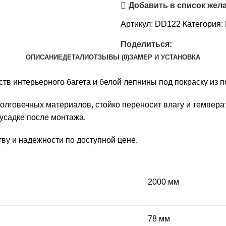
Добавить в список жел
Артикул:
DD122
Категория:
Поделиться:
ОПИСАНИЕ
ДЕТАЛИ
ОТЗЫВЫ (0)
ЗАМЕР И УСТАНОВКА
ств интерьерного багета и белой лепнины под покраску из 
олговечных материалов, стойко переносит влагу и темпер
усадке после монтажа.
ву и надежности по доступной цене.
2000 мм
78 мм