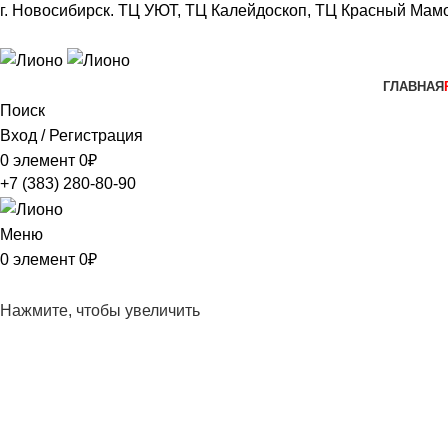
г. Новосибирск.
ТЦ УЮТ, ТЦ Калейдоскоп,
ТЦ Красный Мамо
+7 (383) 280-80-90
ГЛАВНАЯ
Поиск
Вход / Регистрация
0
элемент
0
₽
+7 (383) 280-80-90
Меню
0
элемент
0
₽
Нажмите, чтобы увеличить