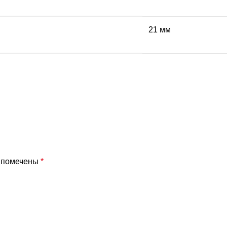
21 мм
я помечены
*