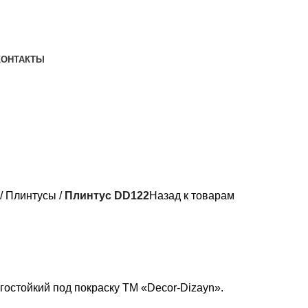
КОНТАКТЫ
Плинтусы
Плинтус DD122
Назад к товарам
гостойкий под покраску ТМ «Decor-Dizayn».