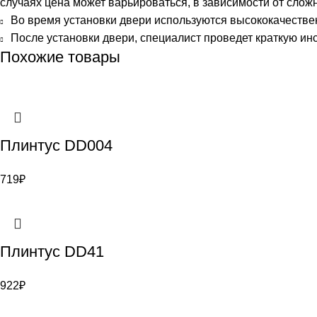
случаях цена может варьироваться, в зависимости от сложн
Во время установки двери используются высококачестве
После установки двери, специалист проведет краткую инс
Похожие товары
Плинтус DD004
719
₽
Плинтус DD41
922
₽