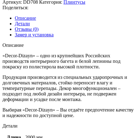
Артикул:
DD708
Категория:
Плинтусы
Поделиться:
Описание
Детали
Отзывы (0)
Замер и установка
Описание
«Decor-Dizayn» – одно из крупнейших Российских
производств интерьерного багета и белой лепнины под
покраску из полистирола высокой плотности.
Продукция производится из специальных ударопрочных и
долговечных материалов, стойко переносит влагу и
температурные перепады. Декор многофункционален –
подходит под любой дизайн интерьера, не подвержен
деформации и усадке после монтажа.
Выбирая «Decor-Dizayn» – Вы отдаёте предпочтение качеству
и надежности по доступной цене.
Детали
Длина
2000 мм