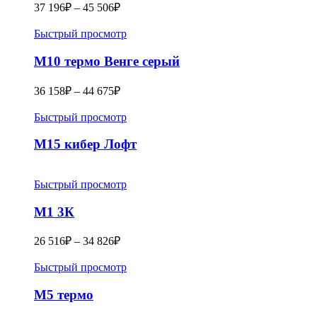
37 196
₽
–
45 506
₽
Быстрый просмотр
M10 термо Венге серый
36 158
₽
–
44 675
₽
Быстрый просмотр
М15 кибер Лофт
Быстрый просмотр
M1 3К
26 516
₽
–
34 826
₽
Быстрый просмотр
M5 термо