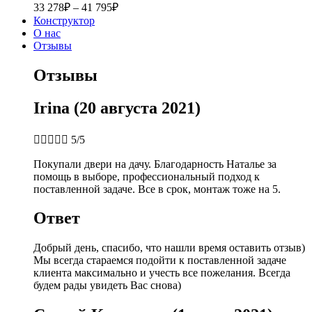
33 278
₽
–
41 795
₽
Конструктор
О нас
Отзывы
Отзывы
Irina (20 августа 2021)





5/5
Покупали двери на дачу. Благодарность Наталье за
помощь в выборе, профессиональный подход к
поставленной задаче. Все в срок, монтаж тоже на 5.
Ответ
Добрый день, спасибо, что нашли время оставить отзыв)
Мы всегда стараемся подойти к поставленной задаче
клиента максимально и учесть все пожелания. Всегда
будем рады увидеть Вас снова)