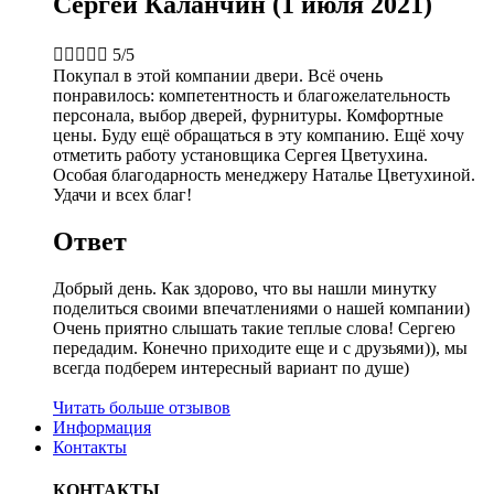
Сергей Каланчин (1 июля 2021)





5/5
Покупал в этой компании двери. Всё очень
понравилось: компетентность и благожелательность
персонала, выбор дверей, фурнитуры. Комфортные
цены. Буду ещё обращаться в эту компанию. Ещё хочу
отметить работу установщика Сергея Цветухина.
Особая благодарность менеджеру Наталье Цветухиной.
Удачи и всех благ!
Ответ
Добрый день. Как здорово, что вы нашли минутку
поделиться своими впечатлениями о нашей компании)
Очень приятно слышать такие теплые слова! Сергею
передадим. Конечно приходите еще и с друзьями)), мы
всегда подберем интересный вариант по душе)
Читать больше отзывов
Информация
Контакты
КОНТАКТЫ