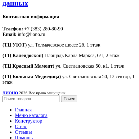
данных
Контактная информация
Телефон:
+7 (383) 280-80-90
Email:
info@liono.ru
(ТЦ УЮТ)
ул. Толмачевское шоссе 2б, 1 этаж
​(​ТЦ Калейдоскоп)
Площадь Карла Маркса, 6/1, 2 этаж
(ТЦ Красный Мамонт)
ул. Светлановская 50, к1, 1 этаж
(ТЦ Большая Медведица)
ул. Светлановская 50, ​12 сектор, 1
этаж
ЛИОНО
2026 Все права защищены.
Поиск
Главная
Меню каталога
Конструктор
О нас
Отзывы
Помощь