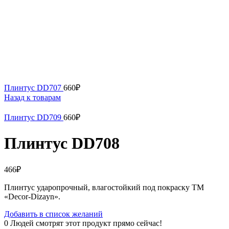
Плинтус DD707
660
₽
Назад к товарам
Плинтус DD709
660
₽
Плинтус DD708
466
₽
Плинтус ударопрочный, влагостойкий под покраску ТМ
«Decor-Dizayn».
Добавить в список желаний
0
Людей смотрят этот продукт прямо сейчас!