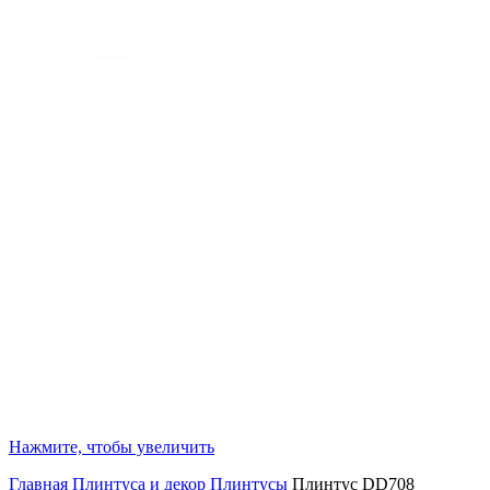
Нажмите, чтобы увеличить
Главная
Плинтуса и декор
Плинтусы
Плинтус DD708