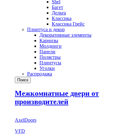
Shel
Багет
Дельта
Классика
Классика Грейс
Плинтуса и декор
Декоративные элементы
Карнизы
Молдинги
Панели
Пилястры
Плинтусы
Уголки
Распродажа
Поиск
Межкомнатные двери от
производителей
AxelDoors
VFD