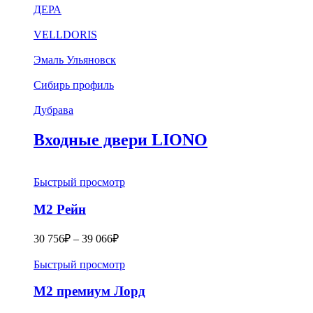
ДЕРА
VELLDORIS
Эмаль Ульяновск
Сибирь профиль
Дубрава
Входные двери LIONO
Быстрый просмотр
М2 Рейн
30 756
₽
–
39 066
₽
Быстрый просмотр
M2 премиум Лорд