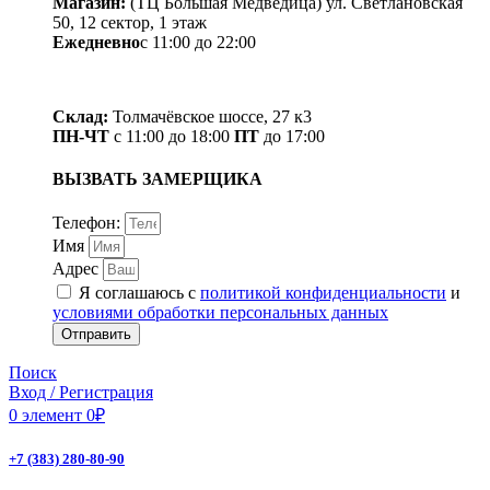
Магазин:
(ТЦ Большая Медведица) ул. Светлановская
50, ​12 сектор, 1 этаж
Ежедневно
с 11:00 до 22:00
Склад:
Толмачёвское шоссе, 27 к3
ПН-ЧТ
с 11:00 до 18:00
ПТ
до 17:00
ВЫЗВАТЬ ЗАМЕРЩИКА
Телефон:
Имя
Адрес
Я соглашаюсь с
политикой конфиденциальности
и
условиями обработки персональных данных
Отправить
Поиск
Вход / Регистрация
0
элемент
0
₽
+7 (383) 280-80-90