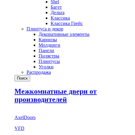
Shel
Багет
Дельта
Классика
Классика Грейс
Плинтуса и декор
Декоративные элементы
Карнизы
Молдинги
Панели
Пилястры
Плинтусы
Уголки
Распродажа
Поиск
Межкомнатные двери от
производителей
AxelDoors
VFD