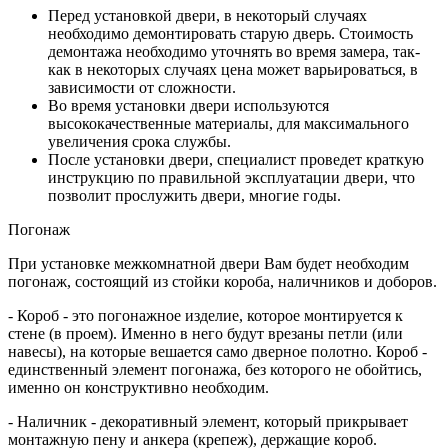
Перед установкой двери, в некоторый случаях
необходимо демонтировать старую дверь. Стоимость
демонтажа необходимо уточнять во время замера, так-
как в некоторых случаях цена может варьироваться, в
зависимости от сложности.
Во время установки двери используются
высококачественные материалы, для максимального
увеличения срока службы.
После установки двери, специалист проведет краткую
инструкцию по правильной эксплуатации двери, что
позволит прослужить двери, многие годы.
Погонаж
При установке межкомнатной двери Вам будет необходим
погонаж, состоящий из стойки короба, наличников и доборов.
- Короб - это погонажное изделие, которое монтируется к
стене (в проем). Именно в него будут врезаны петли (или
навесы), на которые вешается само дверное полотно. Короб -
единственный элемент погонажа, без которого не обойтись,
именно он конструктивно необходим.
- Наличник - декоративный элемент, который прикрывает
монтажную пену и анкера (крепеж), держащие короб.