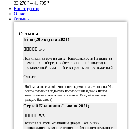
33 278
₽
–
41 795
₽
Конструктор
О нас
Отзывы
Отзывы
Irina (20 августа 2021)





5/5
Покупали двери на дачу. Благодарность Наталье за
помощь в выборе, профессиональный подход к
поставленной задаче. Все в срок, монтаж тоже на 5.
Ответ
Добрый день, спасибо, что нашли время оставить отзыв) Мы
всегда стараемся подойти к поставленной задаче клиента
максимально и учесть все пожелания. Всегда будем рады
увидеть Вас снова)
Сергей Каланчин (1 июля 2021)





5/5
Покупал в этой компании двери. Всё очень
понравилось: компетентность и благожелательность