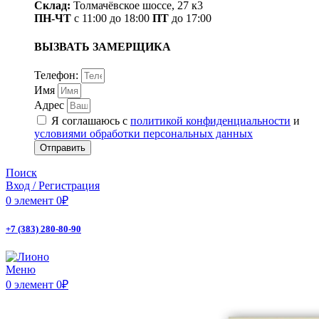
Склад:
Толмачёвское шоссе, 27 к3
ПН-ЧТ
с 11:00 до 18:00
ПТ
до 17:00
ВЫЗВАТЬ ЗАМЕРЩИКА
Телефон:
Имя
Адрес
Я соглашаюсь с
политикой конфиденциальности
и
условиями обработки персональных данных
Отправить
Поиск
Вход / Регистрация
0
элемент
0
₽
+7 (383) 280-80-90
Меню
0
элемент
0
₽