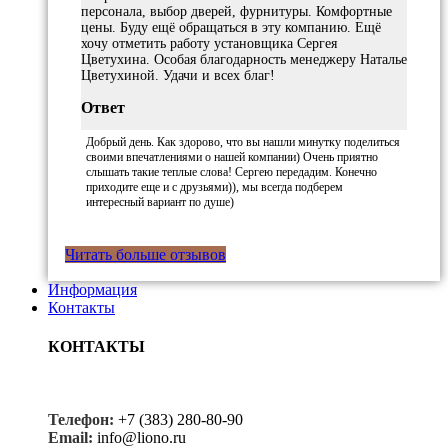
персонала, выбор дверей, фурнитуры. Комфортные
цены. Буду ещё обращаться в эту компанию. Ещё
хочу отметить работу установщика Сергея
Цветухина. Особая благодарность менеджеру Наталье
Цветухиной. Удачи и всех благ!
Ответ
Добрый день. Как здорово, что вы нашли минутку поделиться
своими впечатлениями о нашей компании) Очень приятно
слышать такие теплые слова! Сергею передадим. Конечно
приходите еще и с друзьями)), мы всегда подберем
интересный вариант по душе)
Читать больше отзывов
Информация
Контакты
КОНТАКТЫ
Телефон:
+7 (383) 280-80-90
Email:
info@liono.ru