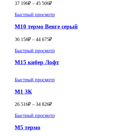
37 196
₽
–
45 506
₽
Быстрый просмотр
M10 термо Венге серый
36 158
₽
–
44 675
₽
Быстрый просмотр
М15 кибер Лофт
Быстрый просмотр
M1 3К
26 516
₽
–
34 826
₽
Быстрый просмотр
M5 термо