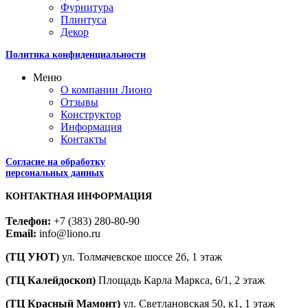
Фурнитура
Плинтуса
Декор
Политика конфиденциальности
Меню
О компании Лионо
Отзывы
Конструктор
Информация
Контакты
Согласие на обработку
персональных данных
КОНТАКТНАЯ ИНФОРМАЦИЯ
Телефон:
+7 (383) 280-80-90
Email:
info@liono.ru
(ТЦ УЮТ)
ул. Толмачевское шоссе 2б, 1 этаж
​(​ТЦ Калейдоскоп)
Площадь Карла Маркса, 6/1, 2 этаж
(ТЦ Красный Мамонт)
ул. Светлановская 50, к1, 1 этаж