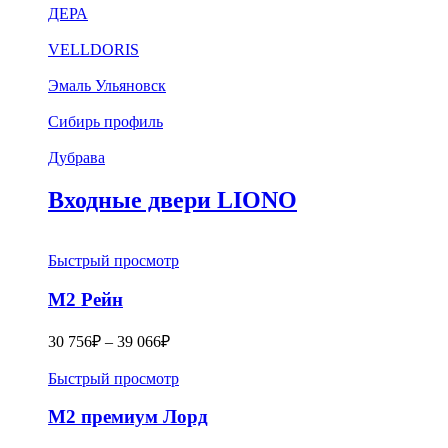
ДЕРА
VELLDORIS
Эмаль Ульяновск
Сибирь профиль
Дубрава
Входные двери LIONO
Быстрый просмотр
М2 Рейн
30 756
₽
–
39 066
₽
Быстрый просмотр
M2 премиум Лорд