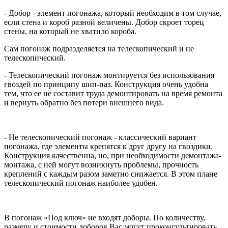
- Добор - элемент погонажа, который необходим в том случае,
если стена и короб разной величены. Добор скроет торец
стены, на который не хватило короба.
Сам погонаж подразделяется на телескопический и не
телескопический.
- Телескопический погонаж монтируется без использования
гвоздей по принципу шип-паз. Конструкция очень удобна
тем, что ее не составит труда демонтировать на время ремонта
и вернуть обратно без потери внешнего вида.
- Не телескопический погонаж - классический вариант
погонажа, где элементы крепятся к друг другу на гвоздики.
Конструкция качественна, но, при необходимости демонтажа-
монтажа, с ней могут возникнуть проблемы, прочность
креплений с каждым разом заметно снижается. В этом плане
телескопический погонаж наиболее удобен.
В погонаж «Под ключ» не входят доборы. По количеству,
размеру и стоимости доборов Вас могут проконсультировать