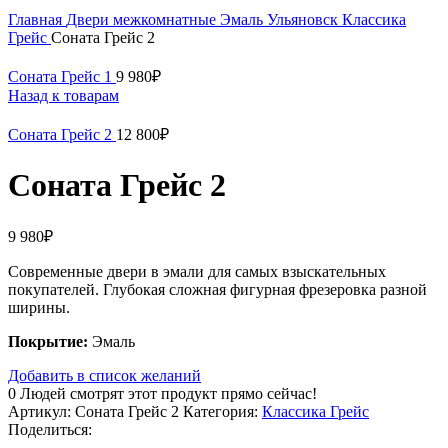
Главная
Двери межкомнатные
Эмаль Ульяновск
Классика
Грейс
Соната Грейс 2
Соната Грейс 1
9 980
₽
Назад к товарам
Соната Грейс 2
12 800
₽
Соната Грейс 2
9 980
₽
Современные двери в эмали для самых взыскательных
покупателей. Глубокая сложная фигурная фрезеровка разной
ширины.
Покрытие:
Эмаль
Добавить в список желаний
0
Людей смотрят этот продукт прямо сейчас!
Артикул:
Соната Грейс 2
Категория:
Классика Грейс
Поделиться: