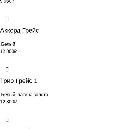
9 980
₽
Аккорд Грейс
Белый
12 800
₽
Трио Грейс 1
Белый, патина золото
12 800
₽