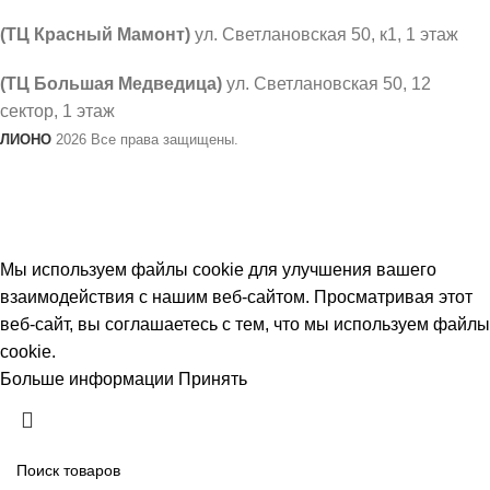
(ТЦ Красный Мамонт)
ул. Светлановская 50, к1, 1 этаж
(ТЦ Большая Медведица)
ул. Светлановская 50, ​12
сектор, 1 этаж
ЛИОНО
2026 Все права защищены.
В связи с не стабильным курсом валют, цены на товар
могут меняться. Просим уточнять актуальность
цен у продавцов.
Мы используем файлы cookie для улучшения вашего
взаимодействия с нашим веб-сайтом. Просматривая этот
веб-сайт, вы соглашаетесь с тем, что мы используем файлы
cookie.
Больше информации
Принять