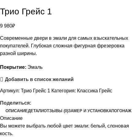
Трио Грейс 1
9 980
₽
Современные двери в эмали для самых взыскательных
покупателей. Глубокая сложная фигурная фрезеровка
разной ширины.
Покрытие:
Эмаль
Добавить в список желаний
Артикул:
Трио Грейс 1
Категория:
Классика Грейс
Поделиться:
ОПИСАНИЕ
ДЕТАЛИ
ОТЗЫВЫ (0)
ЗАМЕР И УСТАНОВКА
ПОГОНАЖ
Описание
Вы можете выбрать любой цвет эмали: белый, слоновая
кость.