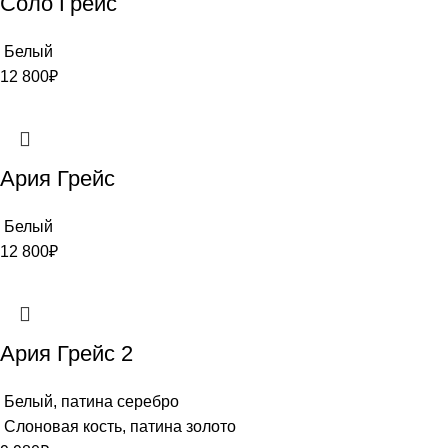
Соло Грейс
Белый
12 800
₽
Ария Грейс
Белый
12 800
₽
Ария Грейс 2
Белый, патина серебро
Слоновая кость, патина золото