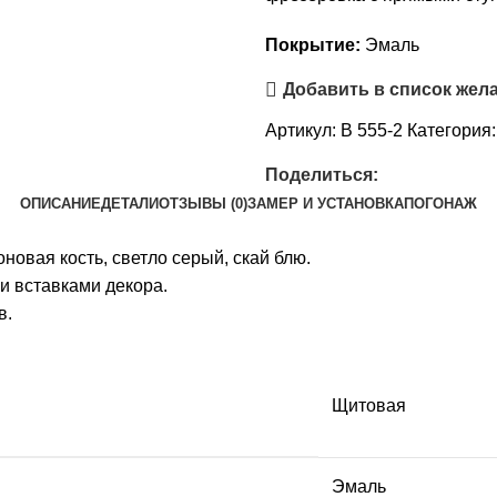
Покрытие:
Эмаль
Добавить в список жел
Артикул:
B 555-2
Категория:
Поделиться:
ОПИСАНИЕ
ДЕТАЛИ
ОТЗЫВЫ (0)
ЗАМЕР И УСТАНОВКА
ПОГОНАЖ
овая кость, светло серый, скай блю.
и вставками декора.
ов.
Щитовая
Эмаль