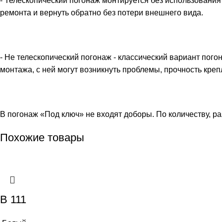
- Телескопический погонаж монтируется без использования 
ремонта и вернуть обратно без потери внешнего вида.
- Не телескопический погонаж - классический вариант погон
монтажа, с ней могут возникнуть проблемы, прочность кре
В погонаж «Под ключ» не входят доборы. По количеству, р
Похожие товары
B 111