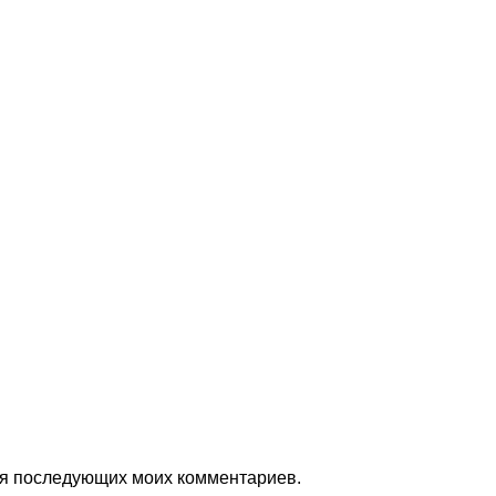
для последующих моих комментариев.