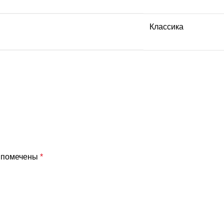
Классика
я помечены
*