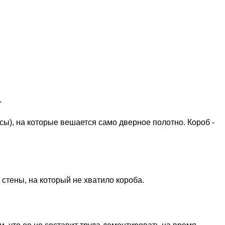
в.
есы), на которые вешается само дверное полотно. Короб -
 стены, на который не хватило короба.