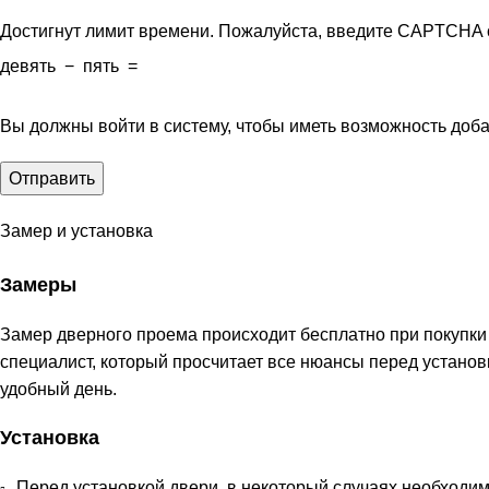
Достигнут лимит времени. Пожалуйста, введите CAPTCHA 
девять
−
пять
=
Вы должны войти в систему, чтобы иметь возможность доб
Замер и установка
Замеры
Замер дверного проема происходит бесплатно при покупки
специалист, который просчитает все нюансы перед устано
удобный день.
Установка
Перед установкой двери, в некоторый случаях необходи