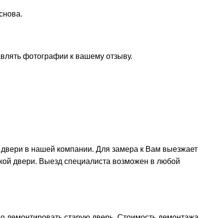
снова.
авлять фотографии к вашему отзыву.
 двери в нашей компании. Для замера к Вам выезжает
вкой двери. Выезд специалиста возможен в любой
мо демонтировать старую дверь. Стоимость демонтажа