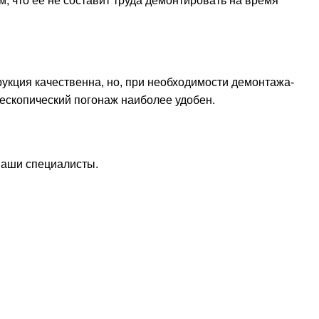
м, что ее не составит труда демонтировать на время
трукция качественна, но, при необходимости демонтажа-
лескопический погонаж наиболее удобен.
 наши специалисты.