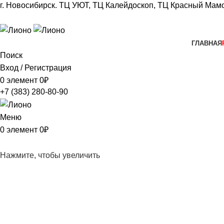
г. Новосибирск.
ТЦ УЮТ, ТЦ Калейдоскоп,
ТЦ Красный Мамо
+7 (383) 280-80-90
ГЛАВНАЯ
Поиск
Вход / Регистрация
0
элемент
0
₽
+7 (383) 280-80-90
Меню
0
элемент
0
₽
Нажмите, чтобы увеличить