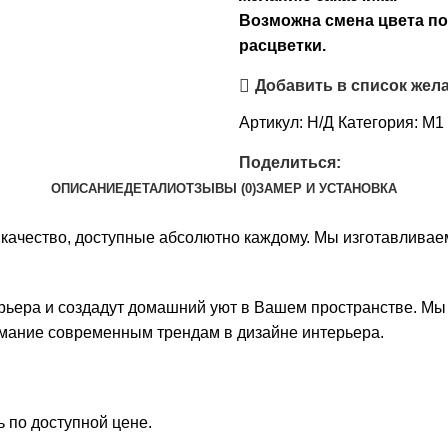
Возможна смена цвета по
расцветки.
Добавить в список жел
Артикул:
Н/Д
Категория:
М1 
Поделиться:
ОПИСАНИЕ
ДЕТАЛИ
ОТЗЫВЫ (0)
ЗАМЕР И УСТАНОВКА
и качество, доступные абсолютно каждому. Мы изготавлива
рьера и создадут домашний уют в Вашем пространстве. Мы 
имание современным трендам в дизайне интерьера.
 по доступной цене.