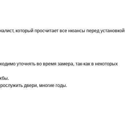
иалист, который просчитает все нюансы перед установкой
одимо уточнять во время замера, так-как в некоторых
жбы.
прослужить двери, многие годы.