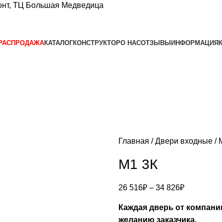
нт, ТЦ Большая Медведица​
РАСПРОДАЖА
КАТАЛОГ
КОНСТРУКТОР
О НАС
ОТЗЫВЫ
ИНФОРМАЦИЯ
Главная
Двери входные
M1 3К
26 516
₽
–
34 826
₽
Каждая дверь от компани
желанию заказчика.