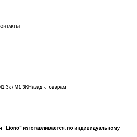
КОНТАКТЫ
М1 3к
M1 3К
Назад к товарам
и “Liono” изготавливается, по индивидуальному