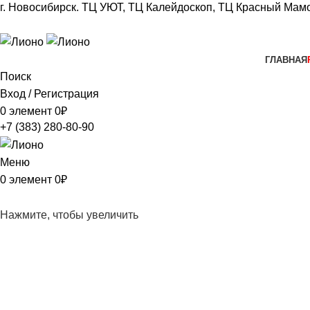
г. Новосибирск.
ТЦ УЮТ, ТЦ Калейдоскоп,
ТЦ Красный Мамо
+7 (383) 280-80-90
ГЛАВНАЯ
Поиск
Вход / Регистрация
0
элемент
0
₽
+7 (383) 280-80-90
Меню
0
элемент
0
₽
Нажмите, чтобы увеличить