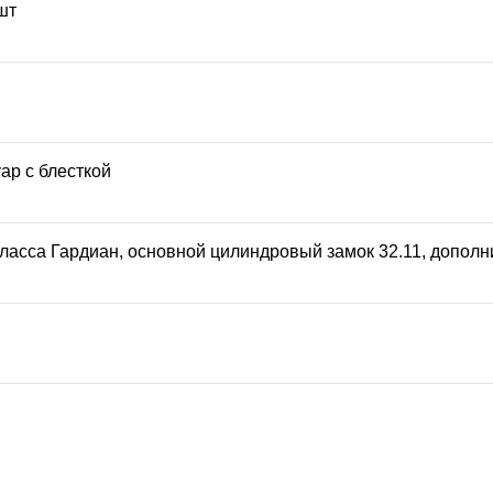
шт
ар с блесткой
класса Гардиан, основной цилиндровый замок 32.11, допол