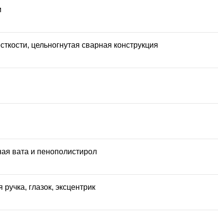
м
сткости, цельногнутая сварная конструкция
ая вата и пенополистирол
 ручка, глазок, эксцентрик