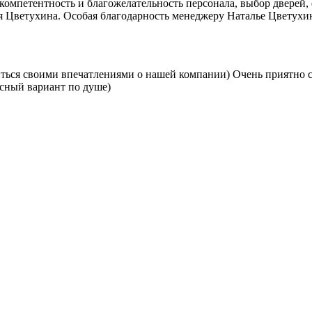
 компетентность и благожелательность персонала, выбор дверей
 Цветухина. Особая благодарность менеджеру Наталье Цветухино
иться своими впечатлениями о нашей компании) Очень приятно 
есный вариант по душе)