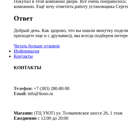
Покупал в этой компании двери. Всё очень понравилось:
компанию. Ещё хочу отметить работу установщика Сергея
Ответ
Добрый день. Как здорово, что вы нашли минутку подел
приходите еще и с друзьями)), мы всегда подберем интер
Читать больше отзывов
Информация
Контакты
КОНТАКТЫ
Телефон:
+7 (383) 280-80-90
Email:
info@liono.ru
Магазин:
(ТЦ УЮТ) ул. Толмачевское шоссе 2б, 1 этаж
Ежедневно
с 12:00 до 20:00