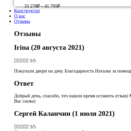
33 278
₽
–
41 795
₽
Конструктор
О нас
Отзывы
Отзывы
Irina (20 августа 2021)





5/5
Покупали двери на дачу. Благодарность Наталье за помощ
Ответ
Добрый день, спасибо, что нашли время оставить отзыв) 
Вас снова)
Сергей Каланчин (1 июля 2021)





5/5