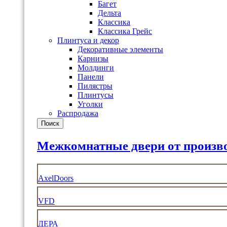
Багет
Дельта
Классика
Классика Грейс
Плинтуса и декор
Декоративные элементы
Карнизы
Молдинги
Панели
Пилястры
Плинтусы
Уголки
Распродажа
Поиск
Межкомнатные двери от произв
AxelDoors
VFD
ДЕРА