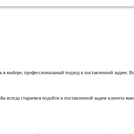
ь в выборе, профессиональный подход к поставленной задаче. Все
Мы всегда стараемся подойти к поставленной задаче клиента мак