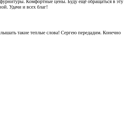
, фурнитуры. Комфортные цены. Буду ещё обращаться в эту
й. Удачи и всех благ!
слышать такие теплые слова! Сергею передадим. Конечно