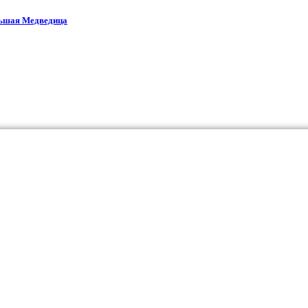
ьшая Медведица​