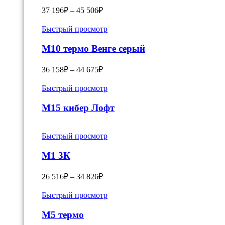
37 196
₽
–
45 506
₽
Быстрый просмотр
M10 термо Венге серый
36 158
₽
–
44 675
₽
Быстрый просмотр
М15 кибер Лофт
Быстрый просмотр
M1 3К
26 516
₽
–
34 826
₽
Быстрый просмотр
M5 термо