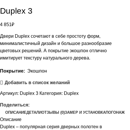
Duplex 3
4 851
₽
Двери Duplex сочетают в себе простоту форм,
минималистичный дизайн и большое разнообразие
цветовых решений. А покрытие экошпон отлично
имитирует текстуру натурального дерева.
Покрытие:
Экошпон
Добавить в список желаний
Артикул:
Duplex 3
Категория:
Duplex
Поделиться:
ОПИСАНИЕ
ДЕТАЛИ
ОТЗЫВЫ (0)
ЗАМЕР И УСТАНОВКА
ПОГОНАЖ
Описание
Duplex – популярная серия дверных полотен в