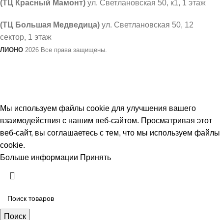
(ТЦ Красный Мамонт)
ул. Светлановская 50, к1, 1 этаж
(ТЦ Большая Медведица)
ул. Светлановская 50, ​12
сектор, 1 этаж
ЛИОНО
2026 Все права защищены.
В связи с не стабильным курсом валют, цены на товар
могут меняться. Просим уточнять актуальность
цен у продавцов.
Мы используем файлы cookie для улучшения вашего
взаимодействия с нашим веб-сайтом. Просматривая этот
веб-сайт, вы соглашаетесь с тем, что мы используем файлы
cookie.
Больше информации
Принять
Поиск