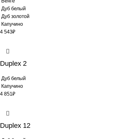
Венге
Дуб белый
Дуб золотой
Капучино
4 543
₽
Duplex 2
Дуб белый
Капучино
4 851
₽
Duplex 12